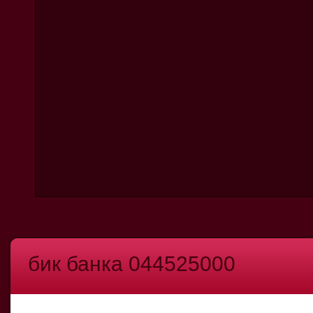
бик банка 044525000