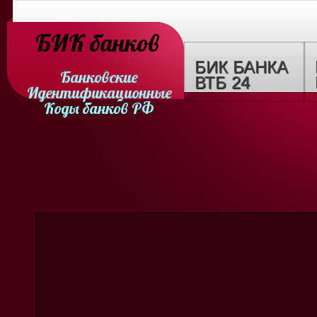
БИК банков
БИК БАНКА
Банковские
ВТБ 24
Идентификационные
Коды банков РФ