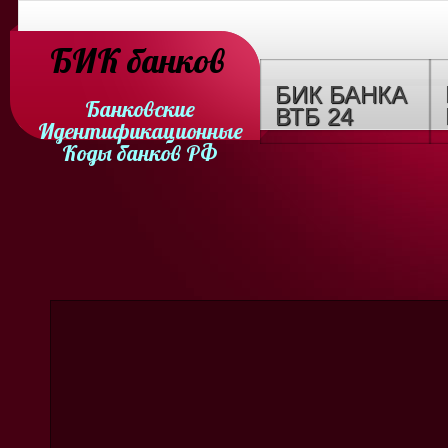
БИК банков
БИК БАНКА
Банковские
ВТБ 24
Идентификационные
Коды банков РФ