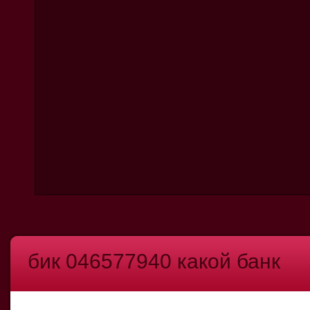
бик 046577940 какой банк